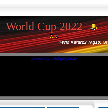
World Cup 2022
»
WM Katar22 Tag10:
Grupp