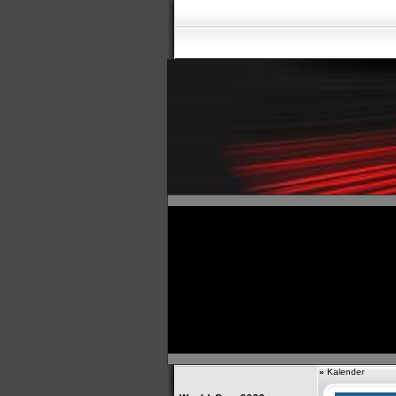
»
Kalender