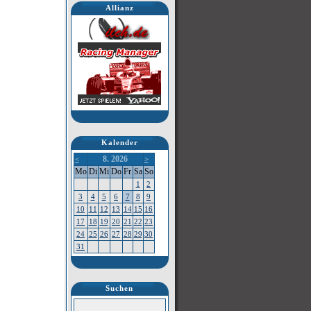
Allianz
Kalender
8. 2026
<
>
Mo
Di
Mi
Do
Fr
Sa
So
1
2
3
4
5
6
7
8
9
10
11
12
13
14
15
16
17
18
19
20
21
22
23
24
25
26
27
28
29
30
31
Suchen