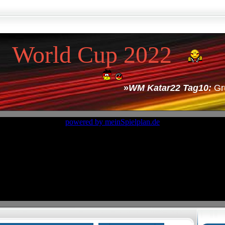
World Cup 2022
»
WM Katar22 Tag10:
Gruppe