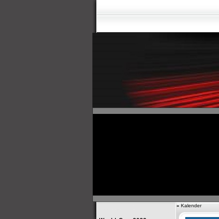
»
Kalender