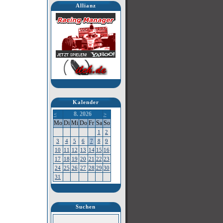
Allianz
Kalender
8. 2026
<
>
Mo
Di
Mi
Do
Fr
Sa
So
1
2
3
4
5
6
7
8
9
10
11
12
13
14
15
16
17
18
19
20
21
22
23
24
25
26
27
28
29
30
31
Suchen