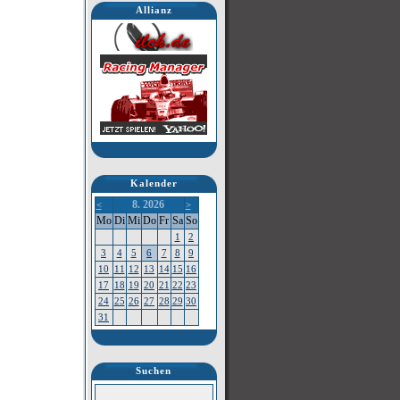
Allianz
Kalender
8. 2026
<
>
Mo
Di
Mi
Do
Fr
Sa
So
1
2
3
4
5
6
7
8
9
10
11
12
13
14
15
16
17
18
19
20
21
22
23
24
25
26
27
28
29
30
31
Suchen