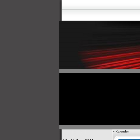
»
Kalender