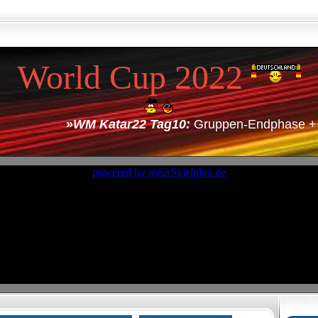
World Cup 2022
»
WM Katar22 Tag10:
Gruppen-Endphase +++ Gr